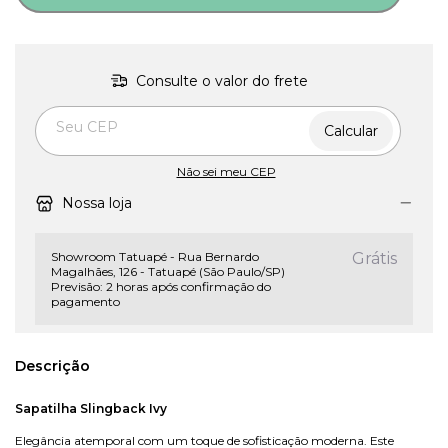
Consulte o valor do frete
Entregas para o CEP:
Calcular
Não sei meu CEP
Nossa loja
Showroom Tatuapé - Rua Bernardo
Grátis
Magalhães, 126 - Tatuapé (São Paulo/SP)
Previsão: 2 horas após confirmação do
pagamento
Descrição
Sapatilha
Slingback
Ivy
Elegância atemporal com um toque de sofisticação moderna. Este