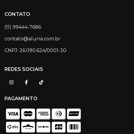
CONTATO
(11) 99444-7686
contato@alurra.com.br
CNPJ: 26.090.624/0001-30
REDES SOCIAIS
PAGAMENTO