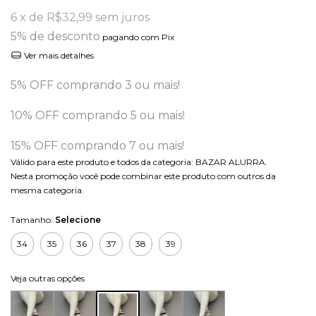
6
x de
R$32,99
sem juros
5% de desconto
pagando com Pix
Ver mais detalhes
5% OFF comprando 3 ou mais!
10% OFF comprando 5 ou mais!
15% OFF comprando 7 ou mais!
Válido para este produto e todos da categoria: BAZAR ALURRA.
Nesta promoção você pode combinar este produto com outros da
mesma categoria.
Tamanho:
Selecione
34
35
36
37
38
39
Veja outras opções