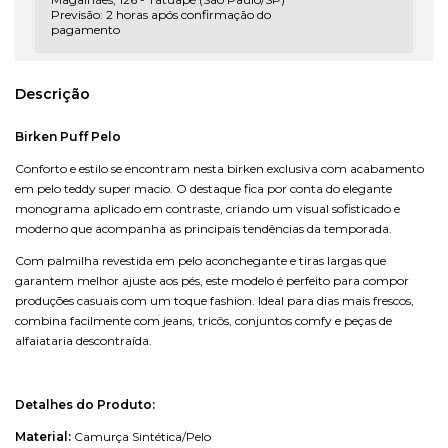
Previsão: 2 horas após confirmação do
pagamento
Descrição
Birken Puff Pelo
Conforto e estilo se encontram nesta birken exclusiva com acabamento
em pelo teddy super macio. O destaque fica por conta do elegante
monograma aplicado em contraste, criando um visual sofisticado e
moderno que acompanha as principais tendências da temporada.
Com palmilha revestida em pelo aconchegante e tiras largas que
garantem melhor ajuste aos pés, este modelo é perfeito para compor
produções casuais com um toque fashion. Ideal para dias mais frescos,
combina facilmente com jeans, tricôs, conjuntos comfy e peças de
alfaiataria descontraída.
Detalhes do Produto:
Material:
Camurça Sintética/Pelo