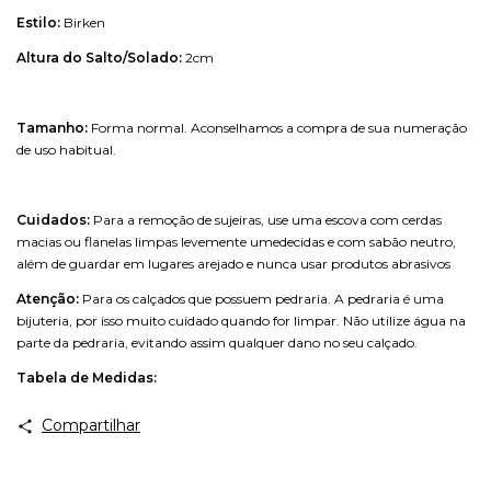
Estilo:
Birken
Altura do Salto/Solado:
2cm
Tamanho:
Forma normal. Aconselhamos a compra de sua numeração
de uso habitual.
Cuidados:
Para a remoção de sujeiras, use uma escova com cerdas
macias ou flanelas limpas levemente umedecidas e com sabão neutro,
além de guardar em lugares arejado e nunca usar produtos abrasivos
Atenção:
Para os calçados que possuem pedraria. A pedraria é uma
bijuteria, por isso muito cuidado quando for limpar. Não utilize água na
parte da pedraria, evitando assim qualquer dano no seu calçado.
Tabela de Medidas:
Compartilhar