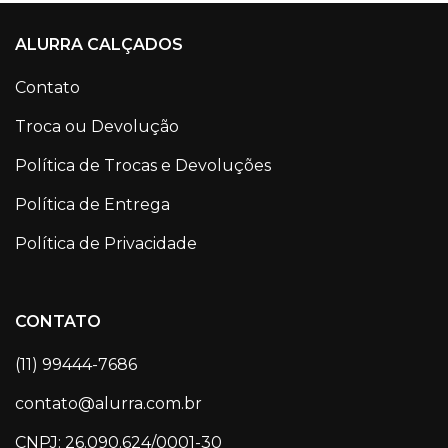
ALURRA CALÇADOS
Contato
Troca ou Devolução
Política de Trocas e Devoluções
Política de Entrega
Política de Privacidade
CONTATO
(11) 99444-7686
contato@alurra.com.br
CNPJ: 26.090.624/0001-30