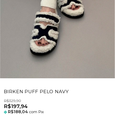
BIRKEN PUFF PELO NAVY
R$329,90
R$197,94
R$188,04
com
Pix