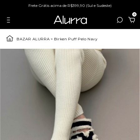
Frete Grátis acima de R$399,90 (Sul e Sudeste)
0
BAZAR ALURRA
>
Birken Puff Pelo Navy