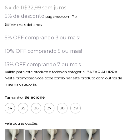
6
x de
R$32,99
sem juros
5% de desconto
pagando com Pix
Ver mais detalhes
5% OFF comprando 3 ou mais!
10% OFF comprando 5 ou mais!
15% OFF comprando 7 ou mais!
Válido para este produto e todos da categoria: BAZAR ALURRA.
Nesta promoção você pode combinar este produto com outros da
mesma categoria.
Tamanho:
Selecione
34
35
36
37
38
39
Veja outras opções