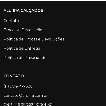
ALURRA CALÇADOS
Contato
Troca ou Devolução
Política de Trocas e Devoluções
Política de Entrega
Política de Privacidade
CONTATO
(11) 99444-7686
contato@alurra.com.br
CNPJ: 26.090.624/0001-30