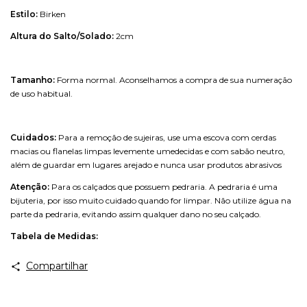
Estilo:
Birken
Altura do Salto/Solado:
2cm
Tamanho:
Forma normal. Aconselhamos a compra de sua numeração
de uso habitual.
Cuidados:
Para a remoção de sujeiras, use uma escova com cerdas
macias ou flanelas limpas levemente umedecidas e com sabão neutro,
além de guardar em lugares arejado e nunca usar produtos abrasivos
Atenção:
Para os calçados que possuem pedraria. A pedraria é uma
bijuteria, por isso muito cuidado quando for limpar. Não utilize água na
parte da pedraria, evitando assim qualquer dano no seu calçado.
Tabela de Medidas:
Compartilhar