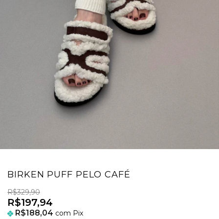
BIRKEN PUFF PELO CAFÉ
R$329,90
R$197,94
R$188,04
com
Pix