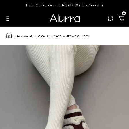
Frete Grátis acima de R$399,90 (Sul e Sudeste)
0
BAZAR ALURRA
>
Birken Puff Pelo Café