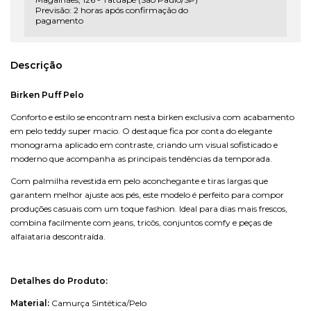
Previsão: 2 horas após confirmação do
pagamento
Descrição
Birken Puff Pelo
Conforto e estilo se encontram nesta birken exclusiva com acabamento
em pelo teddy super macio. O destaque fica por conta do elegante
monograma aplicado em contraste, criando um visual sofisticado e
moderno que acompanha as principais tendências da temporada.
Com palmilha revestida em pelo aconchegante e tiras largas que
garantem melhor ajuste aos pés, este modelo é perfeito para compor
produções casuais com um toque fashion. Ideal para dias mais frescos,
combina facilmente com jeans, tricôs, conjuntos comfy e peças de
alfaiataria descontraída.
Detalhes do Produto:
Material:
Camurça Sintética/Pelo