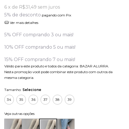
6
x de
R$31,49
sem juros
5% de desconto
pagando com Pix
Ver mais detalhes
5% OFF comprando 3 ou mais!
10% OFF comprando 5 ou mais!
15% OFF comprando 7 ou mais!
Válido para este produto e todos da categoria: BAZAR ALURRA.
Nesta promoção você pode combinar este produto com outros da
mesma categoria.
Tamanho:
Selecione
34
35
36
37
38
39
Veja outras opções