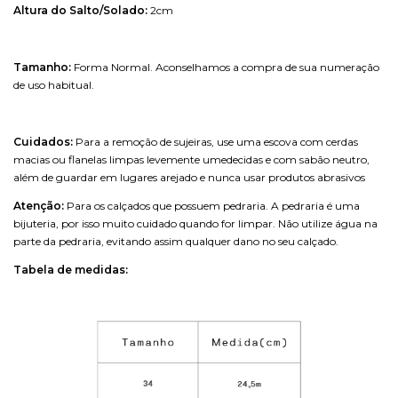
Altura do Salto/Solado:
2
cm
Tamanho:
Forma Normal. Aconselhamos a compra de sua numeração
de uso habitual.
Cuidados:
Para a remoção de sujeiras, use uma escova com cerdas
macias ou flanelas limpas levemente umedecidas e com sabão neutro,
além de guardar em lugares arejado e nunca usar produtos abrasivos
Atenção:
Para os calçados que possuem pedraria. A pedraria é uma
bijuteria, por isso muito cuidado quando for limpar. Não utilize água na
parte da pedraria, evitando assim qualquer dano no seu calçado.
Tabela de medidas: