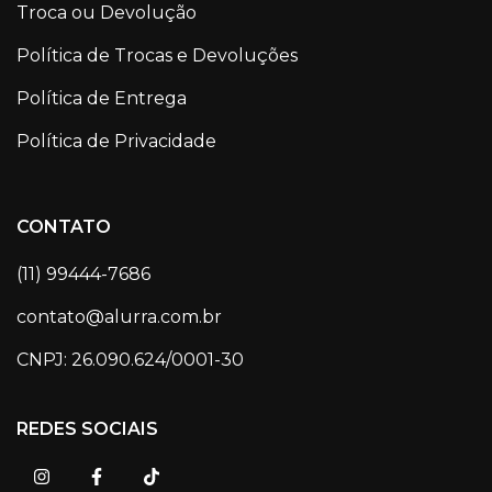
Troca ou Devolução
Política de Trocas e Devoluções
Política de Entrega
Política de Privacidade
CONTATO
(11) 99444-7686
contato@alurra.com.br
CNPJ: 26.090.624/0001-30
REDES SOCIAIS