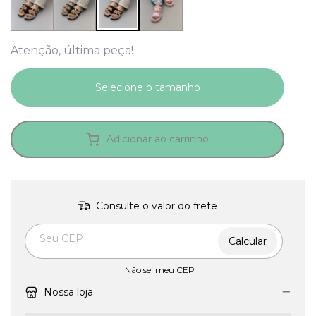
Atenção, última peça!
Adicionar ao carrinho
Consulte o valor do frete
Entregas para o CEP:
Calcular
Não sei meu CEP
Nossa loja