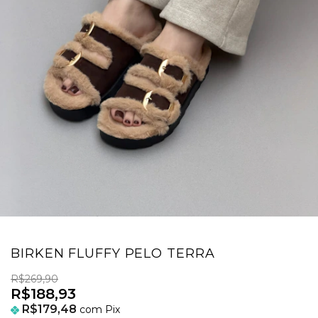
BIRKEN FLUFFY PELO TERRA
R$269,90
R$188,93
R$179,48
com
Pix