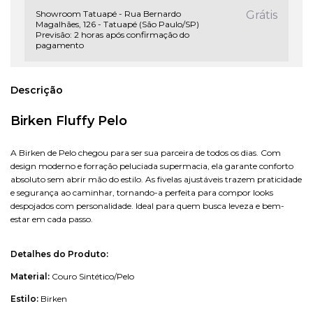
Showroom Tatuapé - Rua Bernardo
Grátis
Magalhães, 126 - Tatuapé (São Paulo/SP)
Previsão: 2 horas após confirmação do
pagamento
Descrição
Birken Fluffy Pelo
A Birken de Pelo chegou para ser sua parceira de todos os dias. Com
design moderno e forração
peluciada
supermacia
, ela garante conforto
absoluto sem abrir mão do estilo. As fivelas ajustáveis trazem praticidade
e segurança ao caminhar, tornando-a perfeita para compor looks
despojados com personalidade. Ideal para quem busca leveza e bem-
estar em cada passo.
Detalhes do Produto:
Material:
Couro Sintético/Pelo
Estilo:
Birken