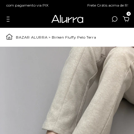
Frete Grátis acima de R$399,90 (Sul e Sudeste)
0
BAZAR ALURRA
>
Birken Fluffy Pelo Terra